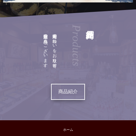
Products
店舗限定の商品もございます。
関寿庵の味わいをお取り寄せ。
商品紹介
ホーム