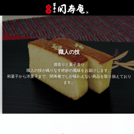
職人の技
酒造りと菓子造り
職人の技が織りなす絶妙の風味をお届けします。
和菓子から洋菓子まで、関寿庵でしか味わえない商品を取り揃えており
ます。